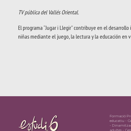
TV pública del Vallés Oriental.
El programa “Jugar i Llegir” contribuye en el desarrollo 
niñas mediante el juego, la lectura y la educación en v
Formació Pro
educatiu - Ge
- Dinamitzac
adultes - Ge