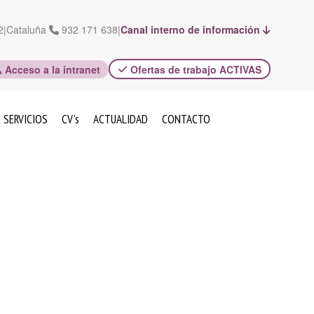
2
|
Cataluña
932 171 638
|
Canal interno de información
Acceso a la intranet
Ofertas de trabajo ACTIVAS
 SERVICIOS
CV’s
ACTUALIDAD
CONTACTO