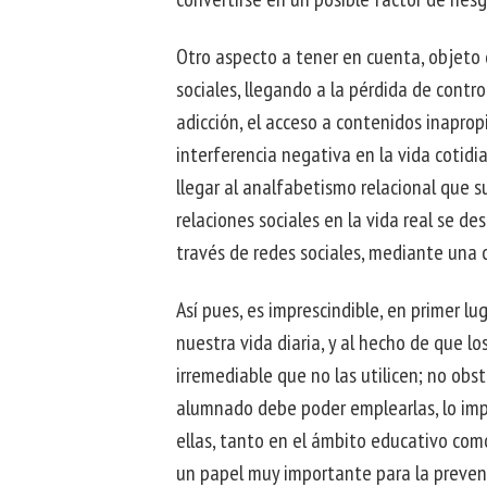
Otro aspecto a tener en cuenta, objeto d
sociales, llegando a la pérdida de contro
adicción, el acceso a contenidos inapropi
interferencia negativa en la vida cotidia
llegar al analfabetismo relacional que s
relaciones sociales en la vida real se de
través de redes sociales, mediante una co
Así pues, es imprescindible, en primer l
nuestra vida diaria, y al hecho de que lo
irremediable que no las utilicen; no obs
alumnado debe poder emplearlas, lo imp
ellas, tanto en el ámbito educativo com
un papel muy importante para la preven