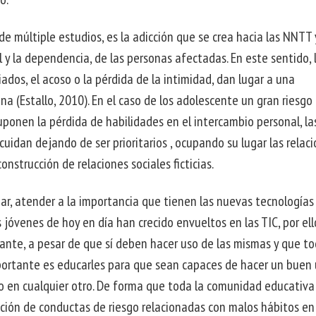
e múltiple estudios, es la adicción que se crea hacia las NNTT 
l y la dependencia, de las personas afectadas. En este sentido, 
ados, el acoso o la pérdida de la intimidad, dan lugar a una
na (Estallo, 2010). En el caso de los adolescente un gran riesgo
uponen la pérdida de habilidades en el intercambio personal, la
scuidan dejando de ser prioritarios , ocupando su lugar las relac
nstrucción de relaciones sociales ficticias.
ugar, atender a la importancia que tienen las nuevas tecnologías
s jóvenes de hoy en día han crecido envueltos en las TIC, por ell
tante, a pesar de que sí deben hacer uso de las mismas y que to
ortante es educarles para que sean capaces de hacer un buen
o en cualquier otro. De forma que toda la comunidad educativa
ción de conductas de riesgo relacionadas con malos hábitos en 