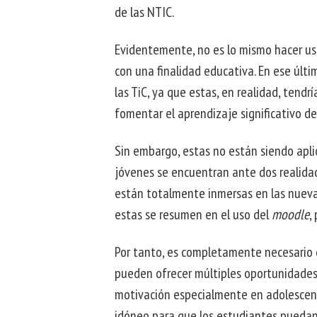
de las NTIC.
Evidentemente, no es lo mismo hacer uso 
con una finalidad educativa. En ese últi
las TiC, ya que estas, en realidad, ten
fomentar el aprendizaje significativo d
Sin embargo, estas no están siendo apli
jóvenes se encuentran ante dos realidade
están totalmente inmersas en las nuevas
estas se resumen en el uso del
moodle
,
Por tanto, es completamente necesario q
pueden ofrecer múltiples oportunidades 
motivación especialmente en adolescente
idóneo para que los estudiantes puedan 