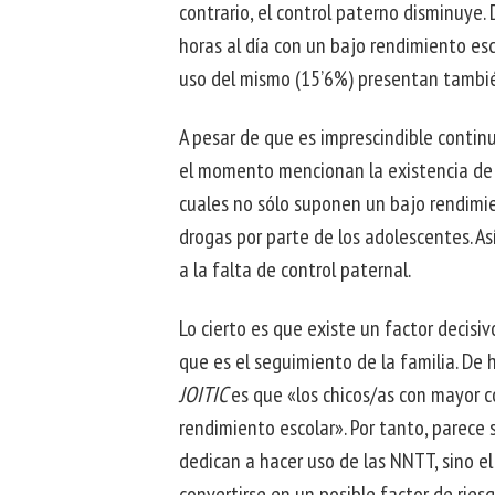
contrario, el control paterno disminuye
horas al día con un bajo rendimiento es
uso del mismo (15’6%) presentan tambi
A pesar de que es imprescindible continu
el momento mencionan la existencia de c
cuales no sólo suponen un bajo rendimie
drogas por parte de los adolescentes. Así
a la falta de control paternal.
Lo cierto es que existe un factor decis
que es el seguimiento de la familia. De 
JOITIC
es que «los chicos/as con mayor 
rendimiento escolar». Por tanto, parece
dedican a hacer uso de las NNTT, sino el
convertirse en un posible factor de riesg