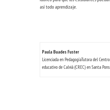
así todo aprendizaje.
Paula Buades Fuster
Licenciada en PedagogíaTutora del Centro
educativo de Calviá (CREC) en Santa Pon