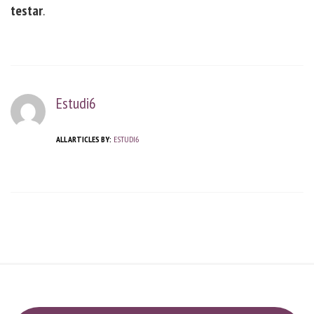
testar
.
Estudi6
ALL ARTICLES BY:
ESTUDI6