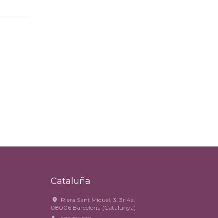
Cataluña
Riera Sant Miquel, 3, 3r 4a.
08006 Barcelona (Catalunya)