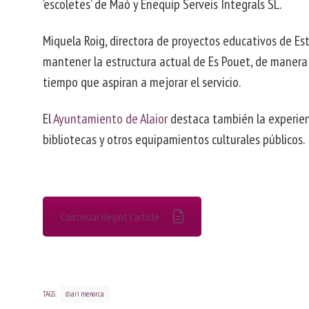
‘escoletes’ de Maó y Enequip Serveis Integrals SL.
Miquela Roig, directora de proyectos educativos de Est
mantener la estructura actual de Es Pouet, de manera
tiempo que aspiran a mejorar el servicio.
El
Ayuntamiento de Alaior
destaca también la experienc
bibliotecas y otros equipamientos culturales públicos.
Continuar llegint l'article
TAGS:
diari menorca