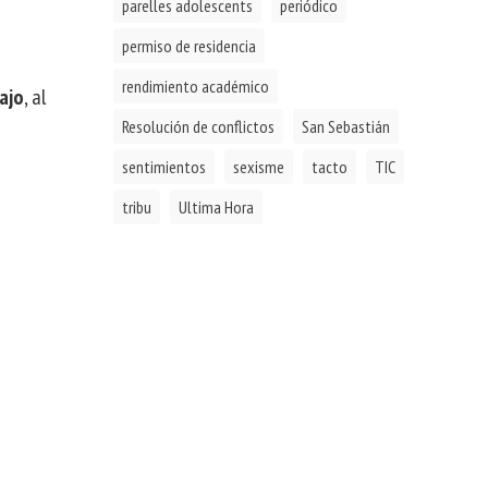
parelles adolescents
periódico
permiso de residencia
rendimiento académico
ajo
, al
Resolución de conflictos
San Sebastián
sentimientos
sexisme
tacto
TIC
tribu
Ultima Hora