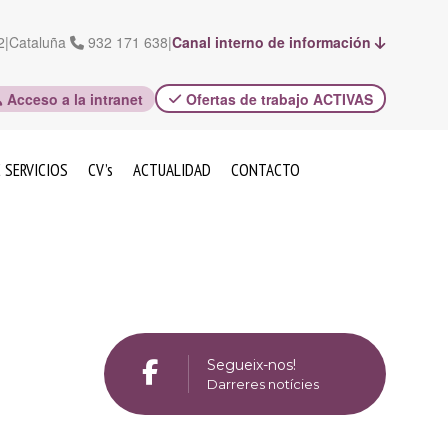
2
|
Cataluña
932 171 638
|
Canal interno de información
Acceso a la intranet
Ofertas de trabajo ACTIVAS
 SERVICIOS
CV’s
ACTUALIDAD
CONTACTO
Segueix-nos!
Darreres notícies