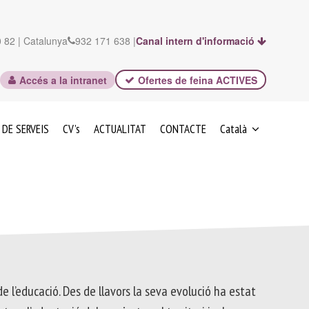
 82 | Catalunya
932 171 638 |
Canal intern d'informació
Accés a la intranet
Ofertes de feina ACTIVES
 DE SERVEIS
CV’s
ACTUALITAT
CONTACTE
Català
ESPAÑOL
e l’educació. Des de llavors la seva evolució ha estat