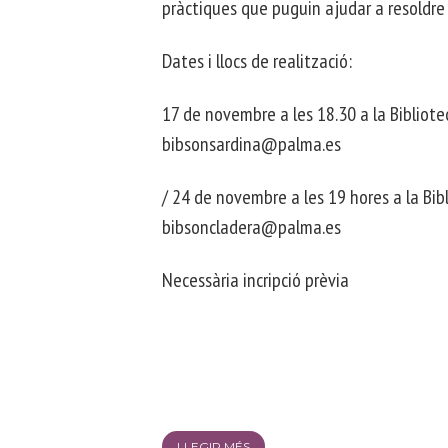
pràctiques que puguin ajudar a resoldre 
Dates i llocs de realització:
17 de novembre a les 18.30 a la Bibliote
bibsonsardina@palma.es
/ 24 de novembre a les 19 hores a la Bib
bibsoncladera@palma.es
Necessària incripció prèvia
LLEGIR MÉS