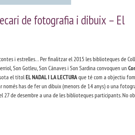
ecari de fotografia i dibuix – El
 contes i estrelles… Per finalitzar el 2015 les biblioteques de Coll
Ferriol, Son Gotleu, Son Cànaves i Son Sardina convoquen un
Co
sota el títol
EL NADAL I LA LECTURA
que té com a objectiu fom
cipar només has de fer un dibuix (menors de 14 anys) o una fotogra
el 27 de desembre a una de les biblioteques participants. No obl