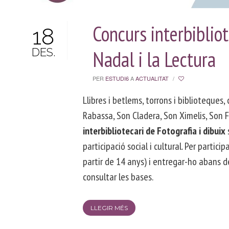
Concurs interbibliot
18
DES.
Nadal i la Lectura
PER
ESTUDI6
A
ACTUALITAT
/
Llibres i betlems, torrons i biblioteques,
Rabassa, Son Cladera, Son Ximelis, Son 
interbibliotecari de Fotografia i dibuix
participació social i cultural. Per parti
partir de 14 anys) i entregar-ho abans d
consultar les bases.
LLEGIR MÉS