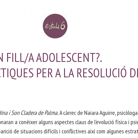
 FILL/A ADOLESCENT?.
TIQUES PER A LA RESOLUCIÓ D
dina i Son Cladera de Palma.
A càrrec de Naiara Aguirre, psicòloga
aran a conèixer alguns aspectes claus de l’evolució física i psi
arició de situacions difícils i conflictives així com algunes estra