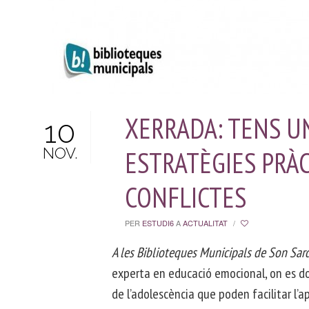
XERRADA: TENS UN
10
NOV.
ESTRATÈGIES PRÀC
CONFLICTES
PER
ESTUDI6
A
ACTUALITAT
/
A les Biblioteques Municipals de Son Sar
experta en educació emocional, on es don
de l’adolescència que poden facilitar l’ap