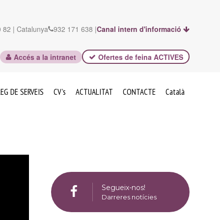
 82 | Catalunya
932 171 638 |
Canal intern d'informació
Accés a la intranet
Ofertes de feina ACTIVES
EG DE SERVEIS
CV’s
ACTUALITAT
CONTACTE
Català
Segueix-nos!
Darreres notícies