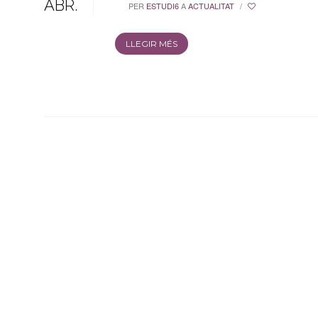
ABR.
PER
ESTUDI6
A
ACTUALITAT
/
LLEGIR MÉS