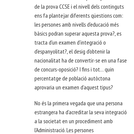
de la prova CCSE i el nivell dels continguts
ens fa plantejar diferents qüestions com:
les persones amb nivells d’educació més
bàsics podran superar aquesta prova?, es
tracta d’un examen d’integració o
d’espanyolitat?, el desig d’obtenir la
nacionalitat ha de convertir-se en una fase
de concurs-oposició? I fins i tot… quin
percentatge de població autòctona
aprovaria un examen d’aquest tipus?
No és la primera vegada que una persona
estrangera ha d’acreditar la seva integració
a la societat en un procediment amb
l’Administració. Les persones