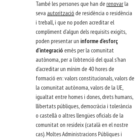
També les persones que han de
renovar
la
seva
autorització
de residència o residència
i treball, i que no poden acreditar el
compliment d’algun dels requisits exigits,
poden presentar un
informe d’esforç
d’integració
emès per la comunitat
autònoma, per a l’obtenció del qual s’han
d’acreditar un mínim de 40 hores de
formació en: valors constitucionals, valors de
la comunitat autònoma, valors de la UE,
igualtat entre homes i dones, drets humans,
llibertats públiques, democràcia i tolerància
o castellà o altres llengües oficials de la
comunitat on resideix (català en el nostre
cas). Moltes Administracions Públiques i