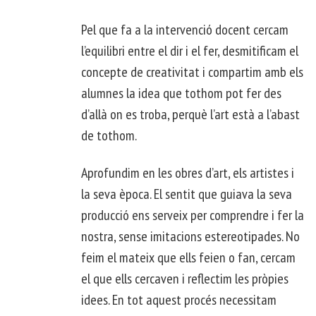
Pel que fa a la intervenció docent cercam
l’equilibri entre el dir i el fer, desmitificam el
concepte de creativitat i compartim amb els
alumnes la idea que tothom pot fer des
d’allà on es troba, perquè l’art està a l’abast
de tothom.
Aprofundim en les obres d’art, els artistes i
la seva època. El sentit que guiava la seva
producció ens serveix per comprendre i fer la
nostra, sense imitacions estereotipades. No
feim el mateix que ells feien o fan, cercam
el que ells cercaven i reflectim les pròpies
idees. En tot aquest procés necessitam