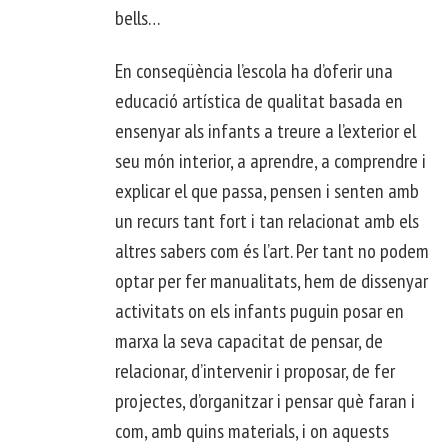
bells…
En conseqüència l’escola ha d’oferir una
educació artística de qualitat basada en
ensenyar als infants a treure a l’exterior el
seu món interior, a aprendre, a comprendre i
explicar el que passa, pensen i senten amb
un recurs tant fort i tan relacionat amb els
altres sabers com és l’art. Per tant no podem
optar per fer manualitats, hem de dissenyar
activitats on els infants puguin posar en
marxa la seva capacitat de pensar, de
relacionar, d’intervenir i proposar, de fer
projectes, d’organitzar i pensar què faran i
com, amb quins materials, i on aquests