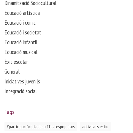
Dinamització Sociocultural
Educació artística
Educació i còmic
Educació i societat
Educació infantil
Educació musical
Èxit escolar
General
Iniciatives juvenils
Integració social
Tags
#participacióciutadana #festespopulars
activitats estiu