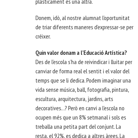
plàsticament és una altra.
Donem, idò, al nostre alumnat l’oportunitat
de triar diferents maneres d’expressar-se per
créixer.
Quin valor donam a l’Educació Artística?
Des de l’escola s’ha de reivindicar i lluitar per
canviar de forma real el sentit i el valor del
temps que se li dedica. Podem imaginar una
vida sense música, ball, fotografia, pintura,
escultura, arquitectura, jardins, arts
decoratives…? Però en canvi a l’escola no
ocupen més que un 8% setmanal i sols es
treballa una petita part del conjunt. La
resta, el 92%, es dedica a altres àrees. La