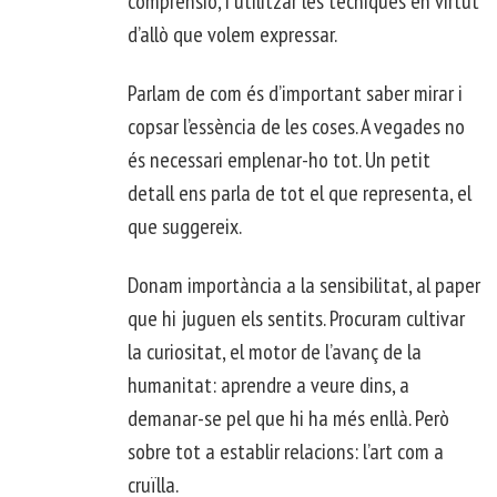
comprensió, i utilitzar les tècniques en virtut
d’allò que volem expressar.
Parlam de com és d’important saber mirar i
copsar l’essència de les coses. A vegades no
és necessari emplenar-ho tot. Un petit
detall ens parla de tot el que representa, el
que suggereix.
Donam importància a la sensibilitat, al paper
que hi juguen els sentits. Procuram cultivar
la curiositat, el motor de l’avanç de la
humanitat: aprendre a veure dins, a
demanar-se pel que hi ha més enllà. Però
sobre tot a establir relacions: l’art com a
cruïlla.