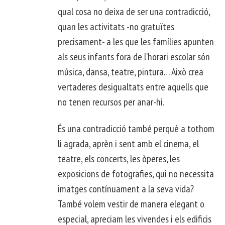
qual cosa no deixa de ser una contradicció,
quan les activitats -no gratuïtes
precisament- a les que les famílies apunten
als seus infants fora de l’horari escolar són
música, dansa, teatre, pintura… Això crea
vertaderes desigualtats entre aquells que
no tenen recursos per anar-hi.
És una contradicció també perquè a tothom
li agrada, aprèn i sent amb el cinema, el
teatre, els concerts, les òperes, les
exposicions de fotografies, qui no necessita
imatges contínuament a la seva vida?
També volem vestir de manera elegant o
especial, apreciam les vivendes i els edificis