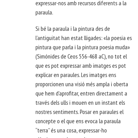
expressar-nos amb recursos diferents a la
paraula.
Si bé la paraula i la pintura des de
l’antiguitat han estat lligades: «la poesia es
pintura que parla i la pintura poesia muda»
(Simónides de Ceos 556-468 aC), no tot el
que es pot expressar amb imatges es pot
explicar en paraules. Les imatges ens
proporcionen una visió més ampla i oberta
que hem d’aprofitar, entren directament a
través dels ulls i mouen en un instant els
nostres sentiments. Posar en paraules el
concepte o el que ens evoca la paraula
“terra” és una cosa, expressar-ho