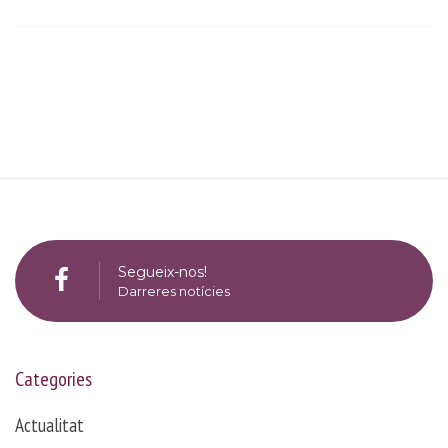
Segueix-nos!
Darreres notícies
Categories
Actualitat