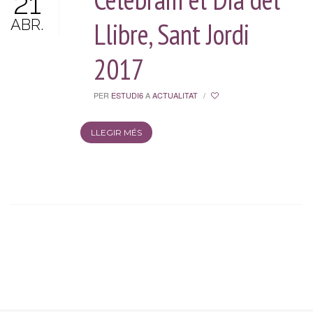
21
ABR.
Llibre, Sant Jordi
2017
PER
ESTUDI6
A
ACTUALITAT
/
LLEGIR MÉS