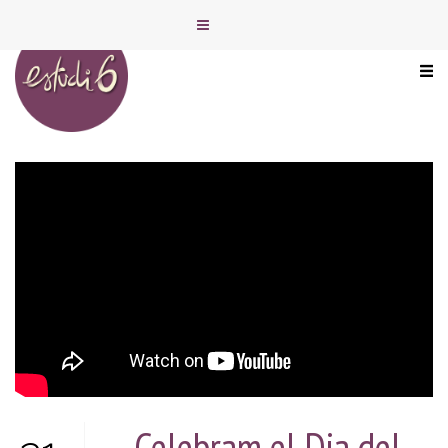
Celebram el Dia del