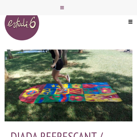
DIADA REFRESCANT /