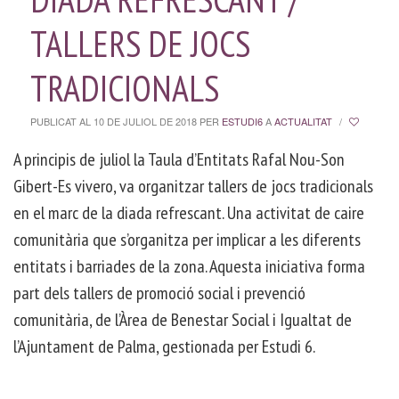
TALLERS DE JOCS
TRADICIONALS
PUBLICAT AL 10 DE JULIOL DE 2018
PER
ESTUDI6
A
ACTUALITAT
/
A principis de juliol la Taula d’Entitats Rafal Nou-Son
Gibert-Es vivero, va organitzar tallers de jocs tradicionals
en el marc de la diada refrescant. Una activitat de caire
comunitària que s’organitza per implicar a les diferents
entitats i barriades de la zona. Aquesta iniciativa forma
part dels tallers de promoció social i prevenció
comunitària, de l’Àrea de Benestar Social i Igualtat de
l’Ajuntament de Palma, gestionada per Estudi 6.