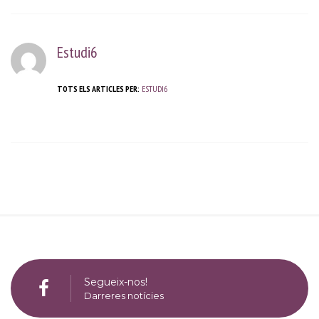
Estudi6
TOTS ELS ARTICLES PER:
ESTUDI6
Segueix-nos!
Darreres notícies