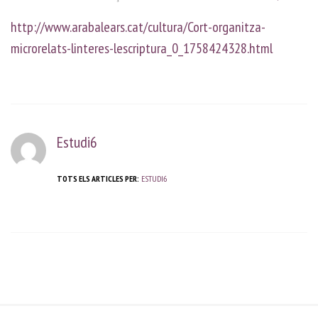
http://www.arabalears.cat/cultura/Cort-organitza-
microrelats-linteres-lescriptura_0_1758424328.html
Estudi6
TOTS ELS ARTICLES PER:
ESTUDI6