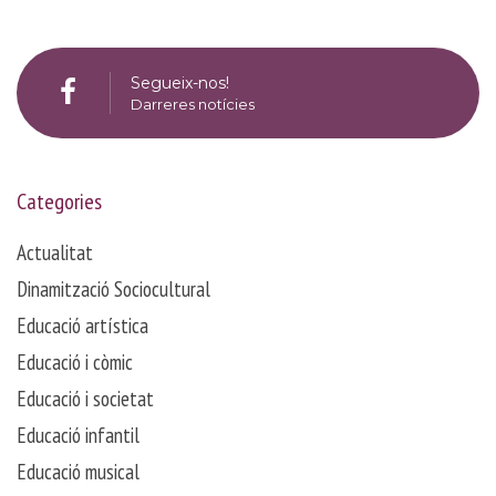
Segueix-nos!
Darreres notícies
Categories
Actualitat
Dinamització Sociocultural
Educació artística
Educació i còmic
Educació i societat
Educació infantil
Educació musical