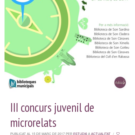
III concurs juvenil de
microrelats
PUBLICAT AL 15 DE MARÇ DE 2017
PER
ESTUDI6
A
ACTUALITAT
/