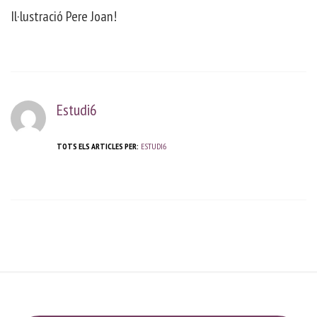
Il·lustració Pere Joan!
Estudi6
TOTS ELS ARTICLES PER:
ESTUDI6