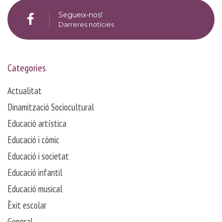
Segueix-nos!
Darreres notícies
Categories
Actualitat
Dinamització Sociocultural
Educació artística
Educació i còmic
Educació i societat
Educació infantil
Educació musical
Èxit escolar
General