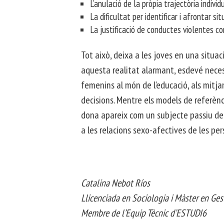
L’anulació de la pròpia trajectòria indivi
La dificultat per identificar i afrontar sit
La justificació de conductes violentes c
Tot això, deixa a les joves en una situa
aquesta realitat alarmant, esdevé neces
femenins al món de l’educació, als mitjan
decisions. Mentre els models de referènc
dona apareix com un subjecte passiu de l
a les relacions sexo-afectives de les pe
Catalina Nebot Ríos
Llicenciada en Sociologia i Màster en Ges
Membre de l’Equip Tècnic d’ESTUDI6