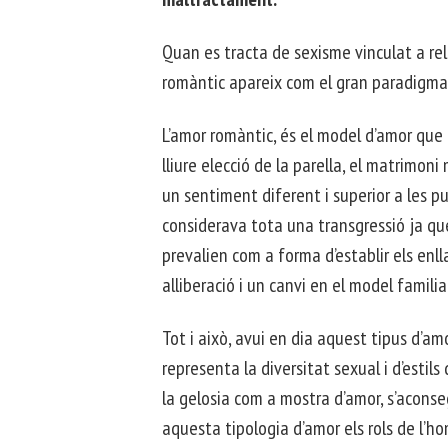
Quan es tracta de sexisme vinculat a rel
romàntic apareix com el gran paradigma de
L’amor romàntic, és el model d’amor que 
lliure elecció de la parella, el matrimo
un sentiment diferent i superior a les pu
considerava tota una transgressió ja que
prevalien com a forma d’establir els enll
alliberació i un canvi en el model familiar
Tot i això, avui en dia aquest tipus d’am
representa la diversitat sexual i d’estils
la gelosia com a mostra d’amor, s’aconse
aquesta tipologia d’amor els rols de l’ho