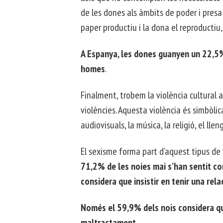
de les dones als àmbits de poder i presa 
paper productiu i la dona el reproductiu, 
A Espanya, les dones guanyen un 22,5% 
homes
.
Finalment, trobem la violència cultural 
violències. Aquesta violència és simbòlic
audiovisuals, la música, la religió, el lle
El sexisme forma part d’aquest tipus de v
71,2% de les noies mai s’han sentit co
considera que insistir en tenir una re
Només el 59,9% dels nois considera qu
maltractament.