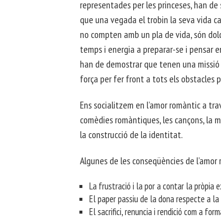
representades per les princeses, han de se
que una vegada el trobin la seva vida ca
no compten amb un pla de vida, són dolces
temps i energia a preparar-se i pensar e
han de demostrar que tenen una missió i
força per fer front a tots els obstacles p
Ens socialitzem en l’amor romàntic a travé
comèdies romàntiques, les cançons, la mo
la construcció de la identitat.
Algunes de les conseqüències de l’amor 
La frustració i la por a contar la pròpia e
El paper passiu de la dona respecte a la 
El sacrifici, renuncia i rendició com a form