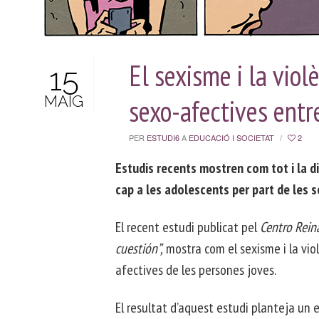
El sexisme i la viol
15
MAIG
sexo-afectives entr
PER
ESTUDI6
A
EDUCACIÓ I SOCIETAT
/
2
Estudis recents mostren com tot i la di
cap a les adolescents per part de les s
El recent estudi publicat pel
Centro Rein
cuestión”,
mostra com el sexisme i la vio
afectives de les persones joves.
El resultat d’aquest estudi planteja un e