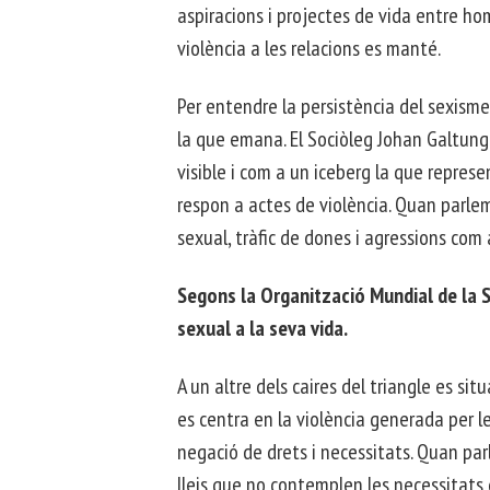
aspiracions i projectes de vida entre ho
violència a les relacions es manté.
Per entendre la persistència del sexisme 
la que emana. El Sociòleg Johan Galtung d
visible i com a un iceberg la que repre
respon a actes de violència. Quan parlem
sexual, tràfic de dones i agressions com 
Segons la Organització Mundial de la S
sexual a la seva vida.
A un altre dels caires del triangle es sit
es centra en la violència generada per le
negació de drets i necessitats. Quan par
lleis que no contemplen les necessitats d