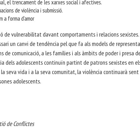
dual, el trencament de les xarxes social i afectives.
uacions de violència i submissió.
om a forma d’amor
ció de vulnerabilitat davant comportaments i relacions sexistes
sari un canvi de tendència pel que fa als models de representa
s de comunicació, a les famílies i als àmbits de poder i presa d
ia dels adolescents continuïn partint de patrons sexistes en el
a seva vida i a la seva comunitat, la violència continuarà sent
rsones adolescents.
tió de Conflictes