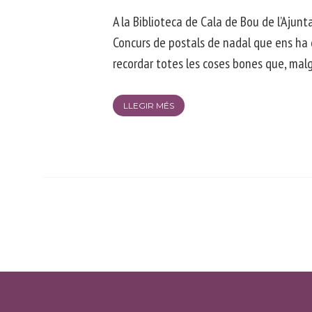
A la Biblioteca de Cala de Bou de l’Ajun
Concurs de postals de nadal que ens ha d
recordar totes les coses bones que, mal
LLEGIR MÉS