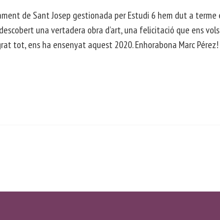
tament de Sant Josep gestionada per Estudi 6 hem dut a terme e
escobert una vertadera obra d’art, una felicitació que ens vols
grat tot, ens ha ensenyat aquest 2020. Enhorabona Marc Pérez!