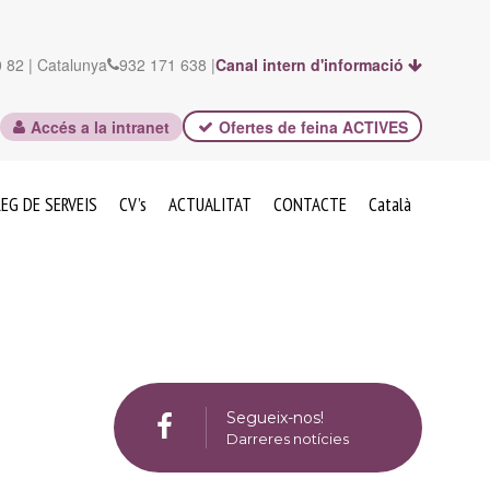
 82 | Catalunya
932 171 638 |
Canal intern d'informació
Accés a la intranet
Ofertes de feina ACTIVES
EG DE SERVEIS
CV’s
ACTUALITAT
CONTACTE
Català
Segueix-nos!
Darreres notícies