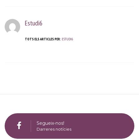
Estudi6
TOTS ELS ARTICLES PER:
ESTUDI6
Segueix-nos!
Darreres notícies