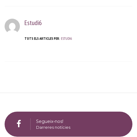
Estudi6
TOTS ELS ARTICLES PER:
ESTUDI6
Segueix-nos!
Darreres notícies